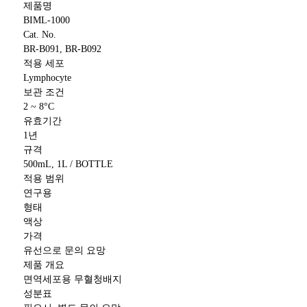
제품명
BIML-1000
Cat. No.
BR-B091, BR-B092
적용 세포
Lymphocyte
보관 조건
2 ~ 8°C
유효기간
1년
규격
500mL, 1L / BOTTLE
적용 범위
연구용
형태
액상
가격
유선으로 문의 요망
제품 개요
면역세포용 무혈청배지
성분표