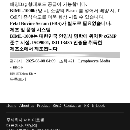
배양Bag 형태로도 공급이 가능합니다.
BIML-1000
배양 시, 소량의 Plasma를 넣어서 배양 시, T
Cell의 증식속도를 더욱 향상 시킬 수 있습니다.
Fetal Bovine Serum (FBS)가 별도로 필요없습니다.
제조 및 품질 시스템
BIML-1000
는 대한민국 안양시 명학에 위치한
cGMP
준수 시설, ISO9001, ISO 13485 인증을 취득한
제조소
에서 제조됩니다.
관리자
·
2025-08-08 04:09
·
조회 421
·
Lymphocyte Media
«
BIML-0
»
BIM-STEMone Kit
목록보기
Home
About us
Product
R&D
Contact us
PR
E-Book
주식회사 더바이로셀
대표이사: 변일석