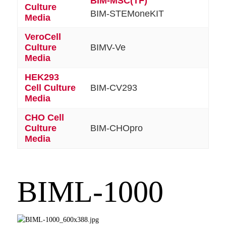
BIM-MSC(TF)
Culture
BIM-STEMoneKIT
Media
VeroCell
Culture
BIMV-Ve
Media
HEK293
Cell Culture
BIM-CV293
Media
CHO Cell
Culture
BIM-CHOpro
Media
BIML-1000