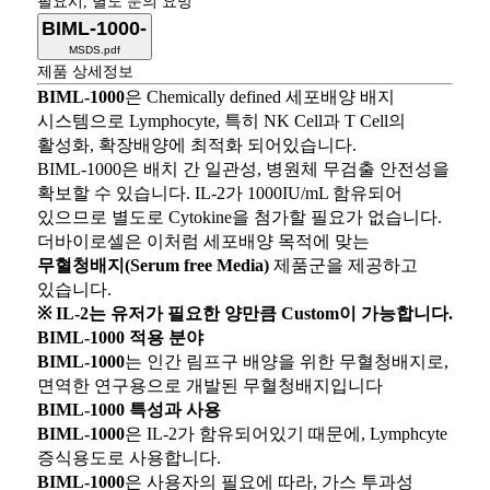
필요시, 별도 문의 요망
BIML-1000-
MSDS.pdf
제품 상세정보
BIML-1000
은 Chemically defined 세포배양 배지
시스템으로 Lymphocyte, 특히 NK Cell과 T Cell의
활성화, 확장배양에 최적화 되어있습니다.
BIML-1000은 배치 간 일관성, 병원체 무검출 안전성을
확보할 수 있습니다. IL-2가 1000IU/mL 함유되어
있으므로 별도로 Cytokine을 첨가할 필요가 없습니다.
더바이로셀은 이처럼 세포배양 목적에 맞는
무혈청배지(Serum free Media)
제품군을 제공하고
있습니다.
※ IL-2는 유저가 필요한 양만큼 Custom이 가능합니다.
BIML-1000 적용 분야
BIML-1000
는 인간 림프구 배양을 위한 무혈청배지로,
면역한 연구용으로 개발된 무혈청배지입니다
BIML-1000 특성과 사용
BIML-1000
은 IL-2가 함유되어있기 때문에, Lymphcyte
증식용도로 사용합니다.
BIML-1000
은 사용자의 필요에 따라, 가스 투과성