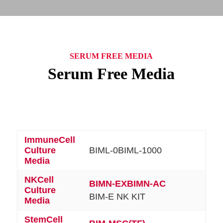
SERUM FREE MEDIA
Serum Free Media
ImmuneCell
Culture
BIML-0
BIML-1000
Media
NKCell
BIMN-EX
BIMN-AC
Culture
BIM-E NK KIT
Media
StemCell