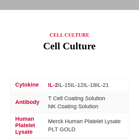
CELL CULTURE
Cell Culture
Cytokine
IL-2
IL-15
IL-12
IL-18
IL-21
T Cell Coating Solution
Antibody
NK Coating Solution
Human
Merck Human Platelet Lysate
Platelet
PLT GOLD
Lysate