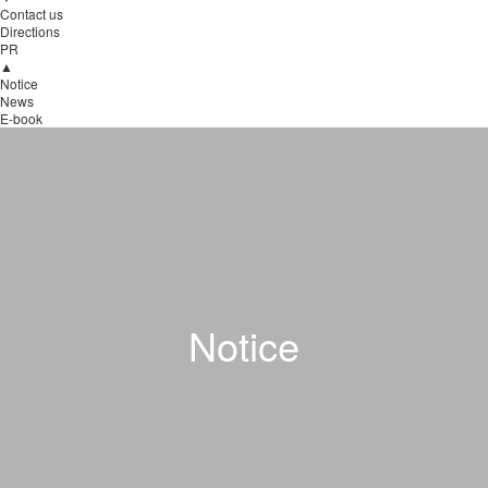
Contact us
Directions
PR
▲
Notice
News
E-book
Notice