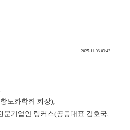
2025-11-03 03:42
,
 항노화학회 회장
),
 전문기업인 링커스
(
공동대표 김호국
,