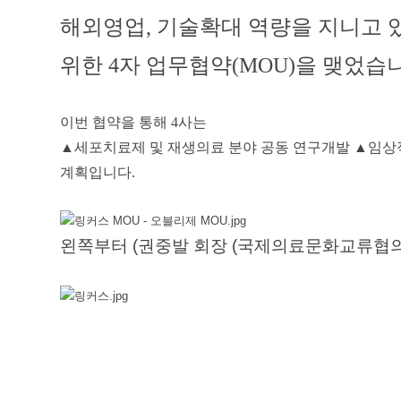
해외영업, 기술확대 역량을 지니고 
위한
4
자 업무협약
(MOU)
을 맺었습니
이번 협약을 통해 4사는
▲세포치료제 및 재생의료 분야 공동 연구개발 ▲임상적
계획입니다.
왼쪽부터 (권중발 회장 (국제의료문화교류협의회)