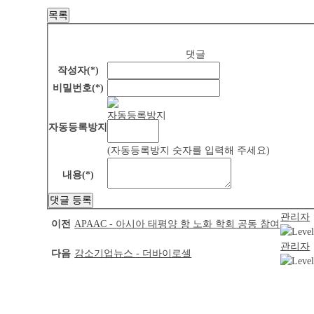
목록
댓글
작성자(*)
비밀번호(*)
자동등록방지
(자동등록방지 숫자를 입력해 주세요)
내용(*)
댓글 등록
관리자
이전
APAAC - 아시아 태평양 항 노화 학회 공동 참여
관리자
다음
강소기업뉴스 - 더바이로셀