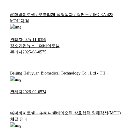
㈜더바이로셀 /.오블리제 성형외과 / 링커스 / IMCEA 4자
MOU 체결
관리자
2025-11-03
59
강소기업뉴스 - 더바이로셀
관리자
2025-08-05
75
Beijing Heluyuan Biomedical Technology Co., Ltd - TH..
관리자
2026-02-05
34
㈜더바이로셀 – ㈜파나셀바이오텍 상호협력 양해각서(MOU)
체결 안내