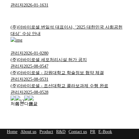
관리자
2026-01-16
31
(주)더바이로셀 변일석 대표이사, ‘2025 대한민국 사회공헌
대상’ 수상 안내
관리자
2026-01-02
80
(주)더바이로셀 세포처리시설 허가 공지
관리자
2025-08-05
47
(주)더바이로셀 - 강원대학교 학술정보 협약 체결
관리자
2025-08-05
31
(주)더바이로셀 - 조선대학교 콜라보과제 수행 완료
관리자
2025-08-05
28
1
2
Home
About us
Product
R&D
Contact us
PR
E-Book