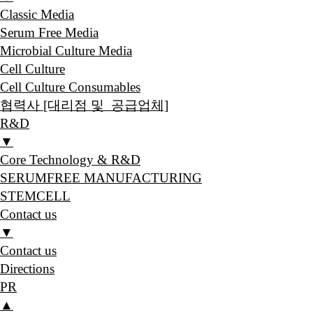
Classic Media
Serum Free Media
Microbial Culture Media
Cell Culture
Cell Culture Consumables
협력사 [대리점 및 공급업체]
R&D
▼
Core Technology & R&D
SERUMFREE MANUFACTURING
STEMCELL
Contact us
▼
Contact us
Directions
PR
▲